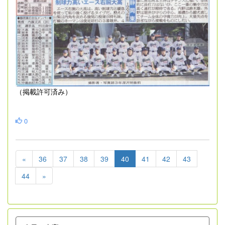
（掲載許可済み）
0
«
36
37
38
39
40
41
42
43
44
»