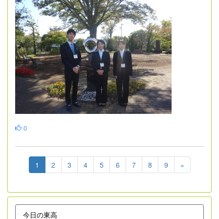
0
1
2
3
4
5
6
7
8
9
»
今日の東高