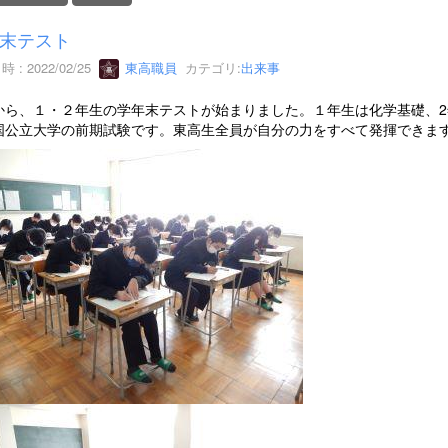
末テスト
 : 2022/02/25
東高職員
カテゴリ:
出来事
から、１・２年生の学年末テストが始まりました。１年生は化学基礎、
国公立大学の前期試験です。東高生全員が自分の力をすべて発揮できま