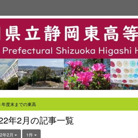
４年度末までの東高
022年2月の記事一覧
22年2月
1件