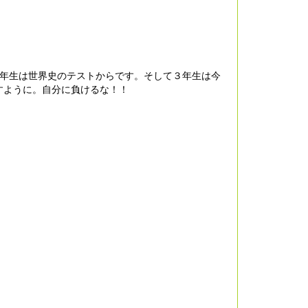
2年生は世界史のテストからです。そして３年生は今
すように。自分に負けるな！！