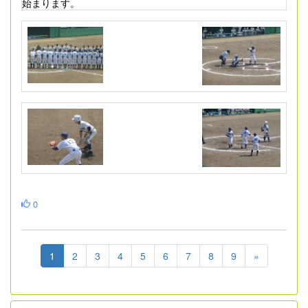
始まります。
0
1
2
3
4
5
6
7
8
9
»