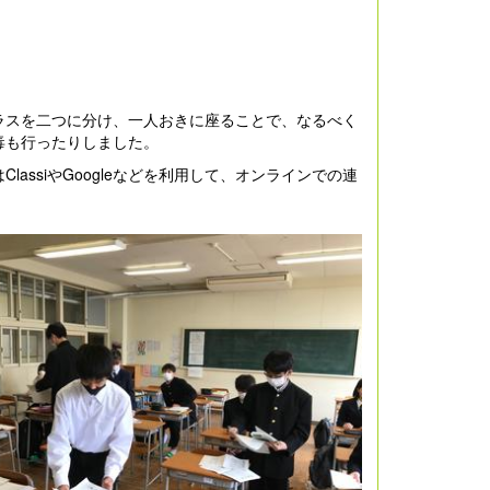
ラスを二つに分け、一人おきに座ることで、なるべく
毒も行ったりしました。
ssiやGoogleなどを利用して、オンラインでの連