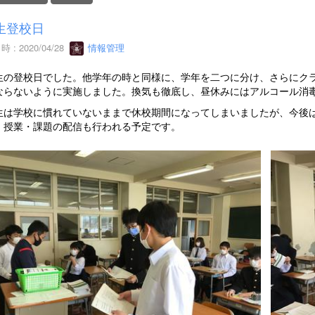
生登校日
 : 2020/04/28
情報管理
生の登校日でした。他学年の時と同様に、学年を二つに分け、さらにク
ならないように実施しました。換気も徹底し、昼休みにはアルコール消
生は学校に慣れていないままで休校期間になってしまいましたが、今後はCla
、授業・課題の配信も行われる予定です。