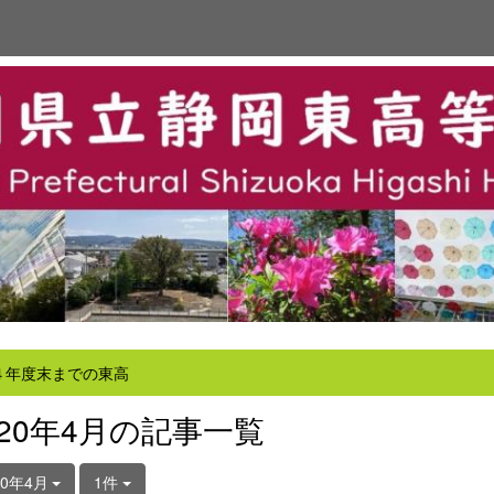
４年度末までの東高
020年4月の記事一覧
20年4月
1件