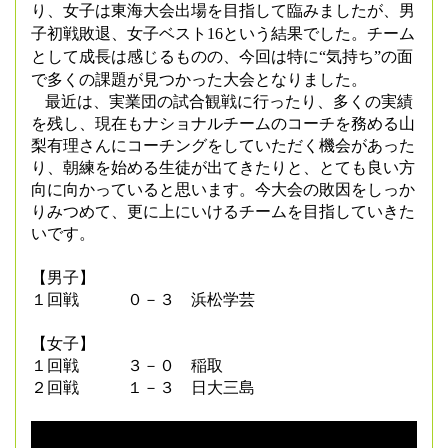
り、女子は東海大会出場を目指して臨みましたが、男
子初戦敗退、女子ベスト
16
という結果でした。チーム
として成長は感じるものの、今回は特に“気持ち”の面
で多くの課題が見つかった大会となりました。
最近は、実業団の試合観戦に行ったり、多くの実績
を残し、現在もナショナルチームのコーチを務める山
梨有理さんにコーチングをしていただく機会があった
り、朝練を始める生徒が出てきたりと、とても良い方
向に向かっていると思います。今大会の敗因をしっか
りみつめて、更に上にいけるチームを目指していきた
いです。
【男子】
１回戦 ０－３ 浜松学芸
【女子】
１回戦 ３－０ 稲取
２回戦 １－３ 日大三島