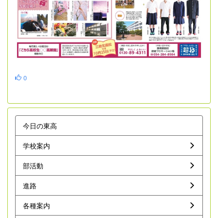
0
今日の東高
学校案内
部活動
進路
各種案内