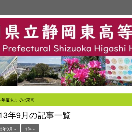
４年度末までの東高
013年9月の記事一覧
13年9月
1件