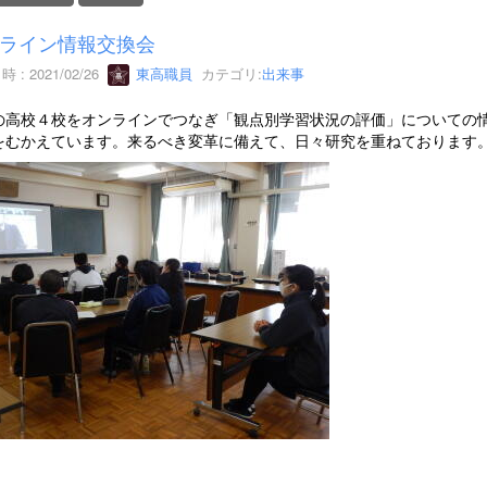
ライン情報交換会
 : 2021/02/26
東高職員
カテゴリ:
出来事
の高校４校をオンラインでつなぎ「観点別学習状況の評価」についての
をむかえています。来るべき変革に備えて、日々研究を重ねております