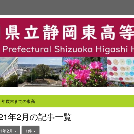
４年度末までの東高
021年2月の記事一覧
21年2月
1件