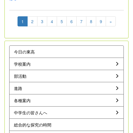
1
2
3
4
5
6
7
8
9
»
今日の東高
学校案内
部活動
進路
各種案内
中学生の皆さんへ
総合的な探究の時間