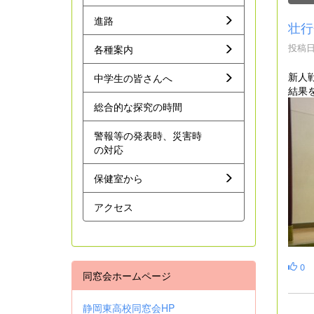
進路
壮行
投稿日時
各種案内
新人
中学生の皆さんへ
結果
総合的な探究の時間
警報等の発表時、災害時
の対応
保健室から
アクセス
0
同窓会ホームページ
静岡東高校同窓会HP