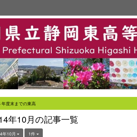
４年度末までの東高
014年10月の記事一覧
14年10月
1件