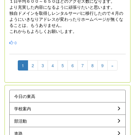
１日平均６００～６５０ほどのアクセス数になります。
より充実した内容になるように頑張りたいと思います。
独自ドメインを取得しレンタルサーバに移行したので４月の
ようにいきなりアドレスが変わったりホームページが無くな
ることは、もうありません。
これからもよろしくお願いします。
0
1
2
3
4
5
6
7
8
9
»
今日の東高
学校案内
部活動
進路