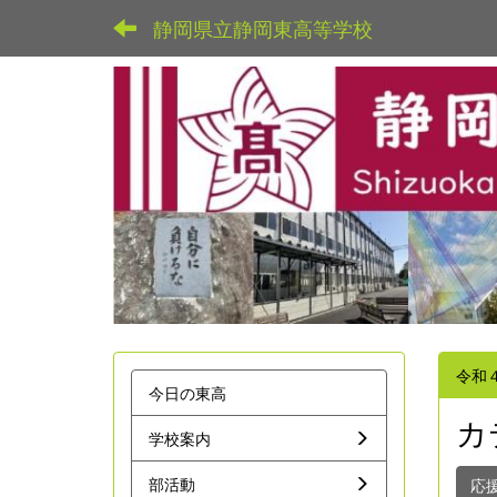
静岡県立静岡東高等学校
令和
今日の東高
カ
学校案内
部活動
応