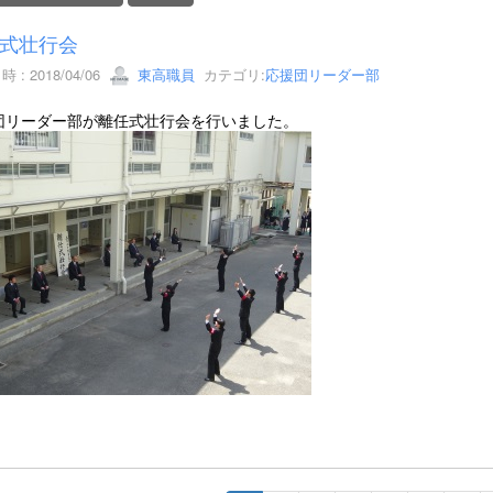
式壮行会
 : 2018/04/06
東高職員
カテゴリ:
応援団リーダー部
団リーダー部が離任式壮行会を行いました。