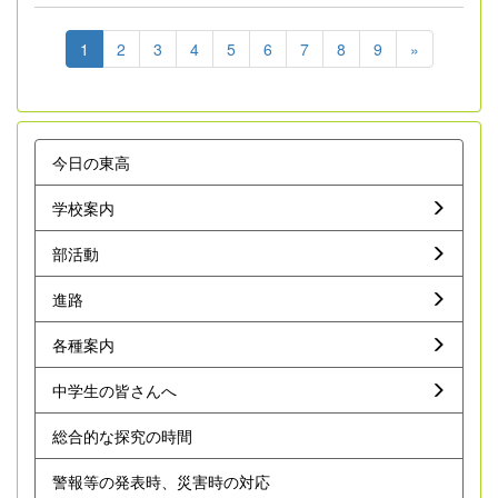
1
2
3
4
5
6
7
8
9
»
今日の東高
学校案内
部活動
進路
各種案内
中学生の皆さんへ
総合的な探究の時間
警報等の発表時、災害時の対応