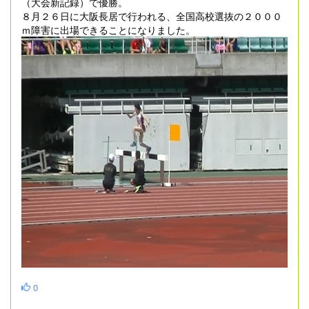
（大会新記録）で優勝。
８月２６日に大阪長居で行われる、全国高校選抜の２０００
ｍ障害に出場できることになりました。
0