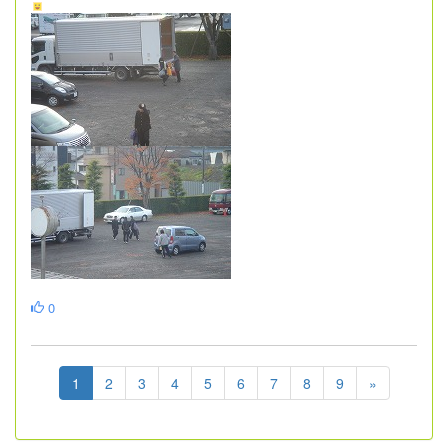
0
1
2
3
4
5
6
7
8
9
»