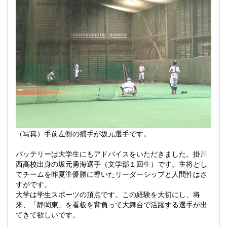
（写真）手前左側の捕手が坂元選手です。
バッテリーは大学生にもアドバイスをいただきました。掛川
西高校出身の坂元勇海選手（文学部１回生）です。主将とし
てチームを昨夏準優勝に導いたリーダーシップと人間性はさ
すがです。
大学は学生スポーツの頂点です。この経験を大切にし、将
来、「静岡東」を看板を背負って大舞台で活躍する選手が出
てきて欲しいです。