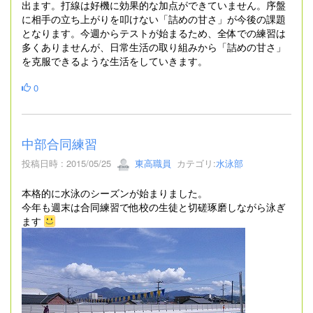
出ます。打線は好機に効果的な加点ができていません。序盤
に相手の立ち上がりを叩けない「詰めの甘さ」が今後の課題
となります。今週からテストが始まるため、全体での練習は
多くありませんが、日常生活の取り組みから「詰めの甘さ」
を克服できるような生活をしていきます。
0
中部合同練習
投稿日時 : 2015/05/25
東高職員
カテゴリ:
水泳部
本格的に水泳のシーズンが始まりました。
今年も週末は合同練習で他校の生徒と切磋琢磨しながら泳ぎ
ます