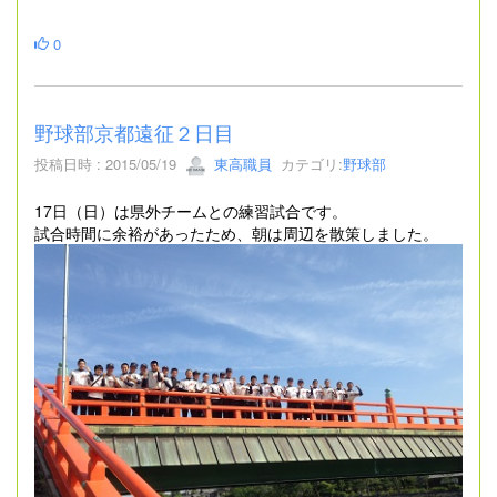
0
野球部京都遠征２日目
投稿日時 : 2015/05/19
東高職員
カテゴリ:
野球部
17日（日）は県外チームとの練習試合です。
試合時間に余裕があったため、朝は周辺を散策しました。