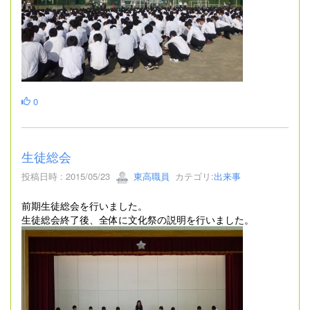
0
生徒総会
投稿日時 : 2015/05/23
東高職員
カテゴリ:
出来事
前期生徒総会を行いました。
生徒総会終了後、全体に文化祭の説明を行いました。