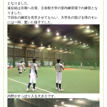
となりました。
遠征組は京都へ出発。立命館大学の室内練習場での練習とな
りました。
下回生の練習を見学させてもらい、大学生の投げる球のキレ
には一同、驚いた様子でした。
内野がすっぽり入る大きさです。