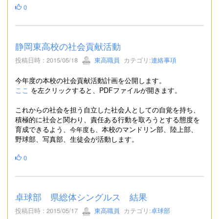
0
静岡東高校の社会貢献活動
投稿日時 : 2015/05/18
東高職員
カテゴリ:
連絡事項
今年度の本校の社会貢献活動計画を公開します。
ここ
を左クリックすると、PDFファイルが開きます。
これからの社会を担う自立した社会人としての自覚を持ち、
積極的に社会と関わり、責任ある行動を取ろうとする態度を
育成できるよう、
本校のマンドリン部、陸上部、
今年度も、
野球部、写真部、生徒会が活動します。
0
卓球部 県総体シングルス 結果
投稿日時 : 2015/05/17
東高職員
カテゴリ:
卓球部