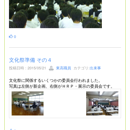
0
文化祭準備 その４
投稿日時 : 2015/05/21
東高職員
カテゴリ:
出来事
文化祭に関係するいくつかの委員会行われました。
写真は左側が新企画、右側がＨＲＰ・展示の委員会です。