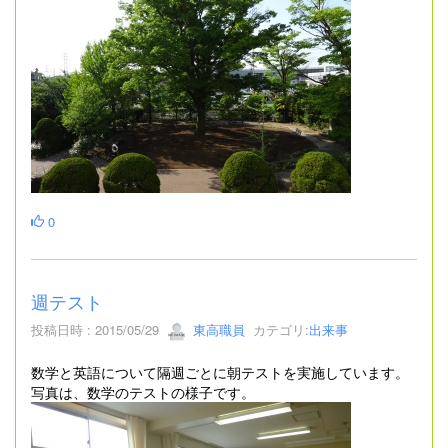
0
週テスト
投稿日時 : 2015/05/29
東高職員
カテゴリ:
出来事
数学と英語について隔週ごとに朝テストを実施しています。
写真は、数学のテストの様子です。