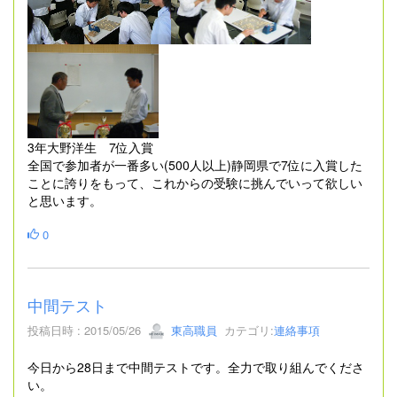
3年大野洋生 7位入賞
全国で参加者が一番多い(500人以上)静岡県で7位に入賞した
ことに誇りをもって、これからの受験に挑んでいって欲しい
と思います。
0
中間テスト
投稿日時 : 2015/05/26
東高職員
カテゴリ:
連絡事項
今日から28日まで中間テストです。全力で取り組んでくださ
い。