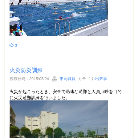
0
火災防災訓練
投稿日時 : 2015/05/24
東高職員
カテゴリ:
出来事
火災が起こったとき、安全で迅速な避難と人員点呼を目的
に火災避難訓練を行いました。