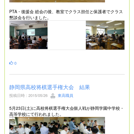
PTA・後援会 総会の後、教室でクラス担任と保護者でクラス
懇談会を行いました。
0
静岡県高校将棋選手権大会 結果
投稿日時 : 2015/05/26
東高職員
5月23日(土)に高校将棋選手権大会個人戦が静岡学園中学校・
高等学校にて行われました。