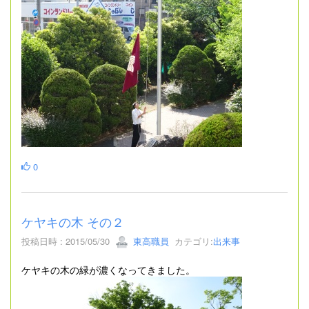
0
ケヤキの木 その２
投稿日時 : 2015/05/30
東高職員
カテゴリ:
出来事
ケヤキの木の緑が濃くなってきました。