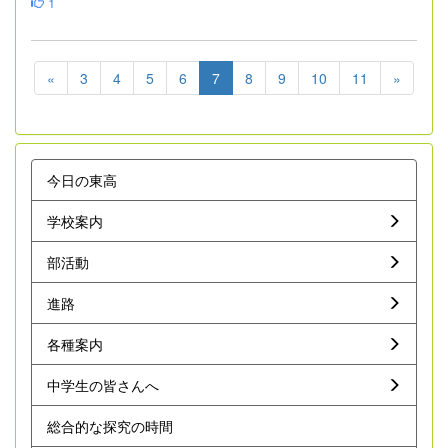
1
«
3
4
5
6
7
8
9
10
11
»
今日の東高
学校案内
部活動
進路
各種案内
中学生の皆さんへ
総合的な探究の時間