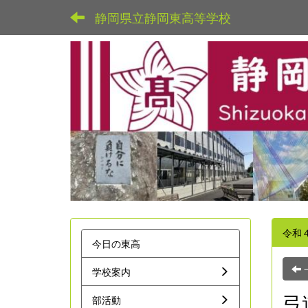
静岡県立静岡東高等学校
令和
今日の東高
学校案内
弓
部活動