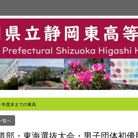
４年度末までの東高
一覧へ
道部・東海選抜大会・男子団体初優