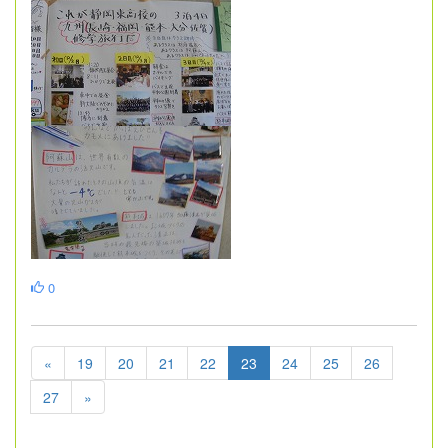
0
«
19
20
21
22
23
24
25
26
27
»