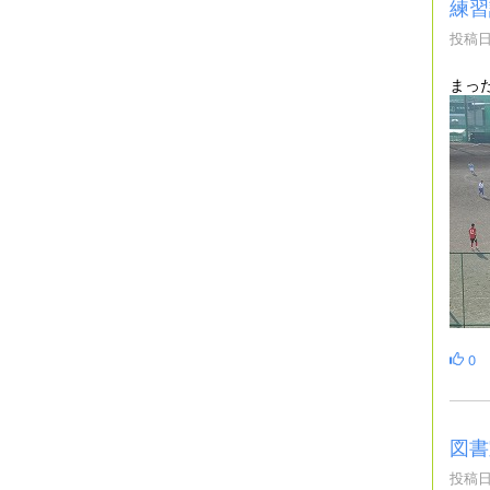
練習
投稿日時
まっ
0
図書
投稿日時