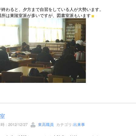
が終わると、夕方まで自習をしている人が大勢います。
場所は東陵室派が多いですが、図書室派もいます
室
 : 2012/12/27
東高職員
カテゴリ:
出来事