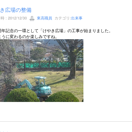
き広場の整備
 : 2012/12/30
東高職員
カテゴリ:
出来事
周年記念の一環として「けやき広場」の工事が始まりました。
ように変わるのか楽しみですね。