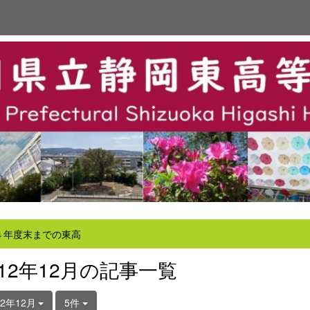
４年度末までの東高
012年12月の記事一覧
12年12月
5件