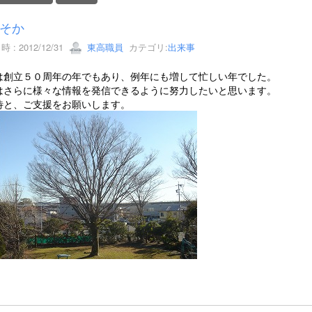
そか
 : 2012/12/31
東高職員
カテゴリ:
出来事
は創立５０周年の年でもあり、例年にも増して忙しい年でした。
はさらに様々な情報を発信できるように努力したいと思います。
待と、ご支援をお願いします。