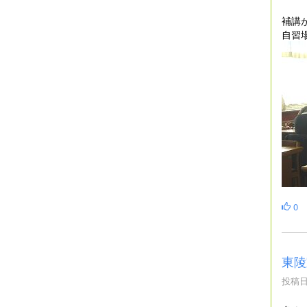
補講
自習
0
東陵
投稿日時