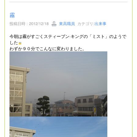
霧
投稿日時 : 2012/12/18
東高職員
カテゴリ:
出来事
今朝は霧がすごくスティーブン·キングの「ミスト」のようで
した
わずか９０分でこんなに変わりました。