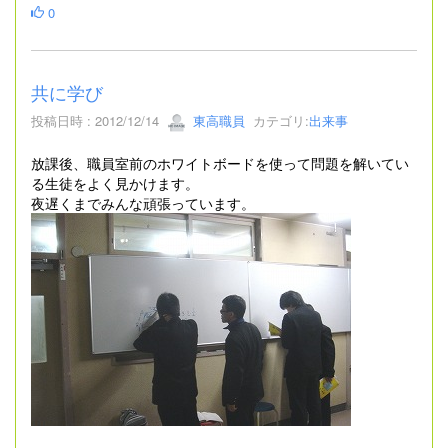
0
共に学び
投稿日時 : 2012/12/14
東高職員
カテゴリ:
出来事
放課後、職員室前のホワイトボードを使って問題を解いてい
る生徒をよく見かけます。
夜遅くまでみんな頑張っています。