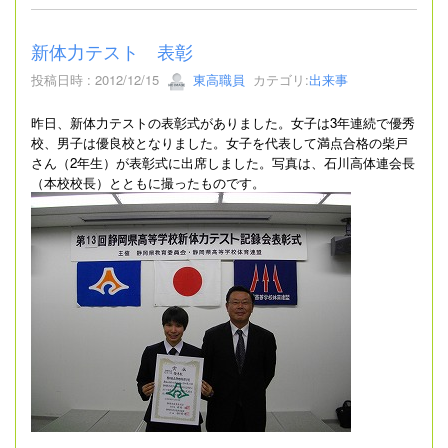
新体力テスト 表彰
投稿日時 : 2012/12/15
東高職員
カテゴリ:
出来事
昨日、新体力テストの表彰式がありました。女子は
3
年連続で優秀
校、男子は優良校となりました。女子を代表して満点合格の柴戸
さん（
2
年生）が表彰式に出席しました。
写真は、石川高体連会長
（本校校長）とともに撮ったものです。