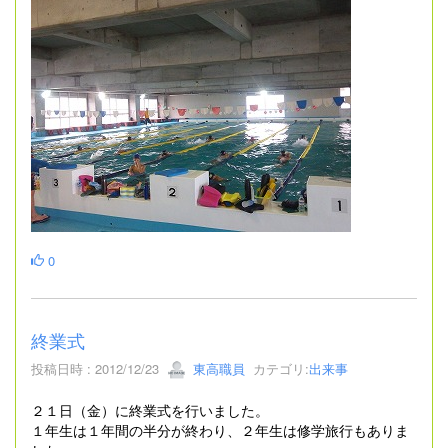
0
終業式
投稿日時 : 2012/12/23
東高職員
カテゴリ:
出来事
２１日（金）に終業式を行いました。
１年生は１年間の半分が終わり、２年生は修学旅行もありま