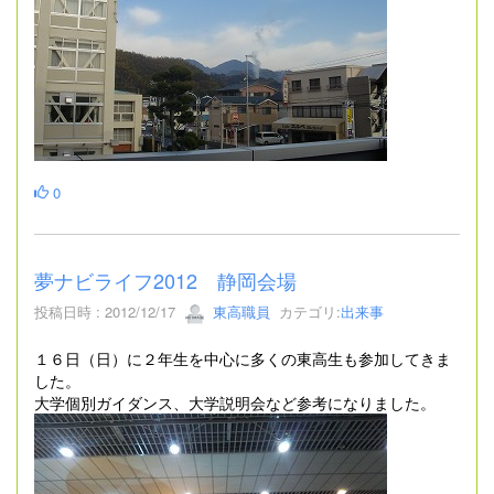
0
夢ナビライフ2012 静岡会場
投稿日時 : 2012/12/17
東高職員
カテゴリ:
出来事
１６日（日）に２年生を中心に多くの東高生も参加してきま
した。
大学個別ガイダンス、大学説明会など参考になりました。