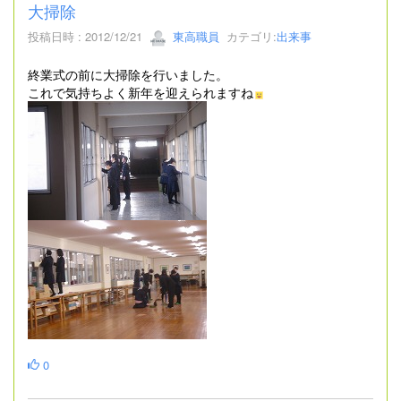
大掃除
投稿日時 : 2012/12/21
東高職員
カテゴリ:
出来事
終業式の前に大掃除を行いました。
これで気持ちよく新年を迎えられますね
0