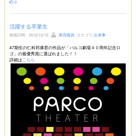
0
活躍する卒業生
投稿日時 : 2012/12/13
東高職員
カテゴリ:
出来事
47期生の仁科邦康君の作品が「パルコ劇場４０周年記念ロ
ゴ」の最優秀賞に選ばれました！！
詳細は
こちら