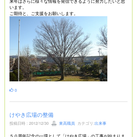
来年はさらに様々な情報を発信できるように努力したいと思
います。
ご期待と、ご支援をお願いします。
0
けやき広場の整備
投稿日時 : 2012/12/30
東高職員
カテゴリ:
出来事
５０周年記念の一環として「けやき広場」の工事が始まりま