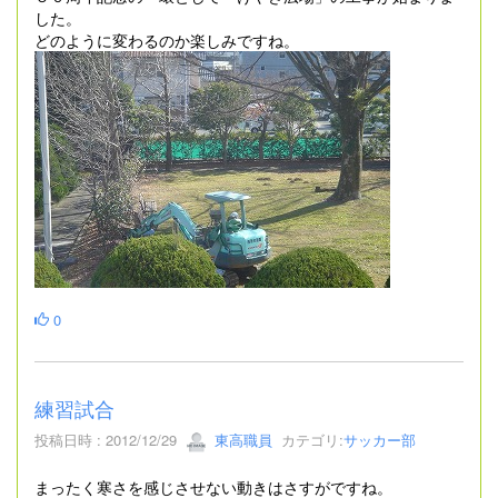
した。
どのように変わるのか楽しみですね。
0
練習試合
投稿日時 : 2012/12/29
東高職員
カテゴリ:
サッカー部
まったく寒さを感じさせない動きはさすがですね。