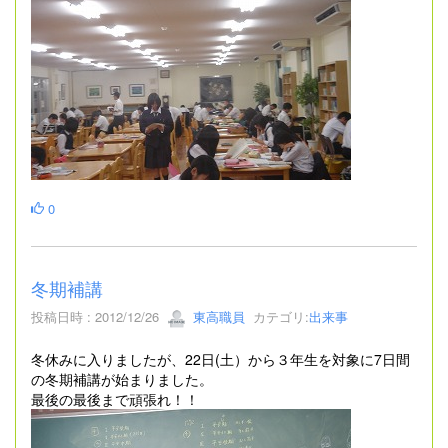
0
冬期補講
投稿日時 : 2012/12/26
東高職員
カテゴリ:
出来事
冬休みに入りましたが、22日(土）から３年生を対象に7日間
の冬期補講が始まりました。
最後の最後まで頑張れ！！