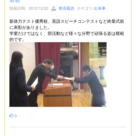
投稿日時 : 2012/12/22
東高職員
カテゴリ:
出来事
新体力テスト優秀校、英語スピーチコンテストなど終業式前
に表彰がありました。
学業だけではなく、部活動など様々な分野で頑張る姿は模範
的です。
0