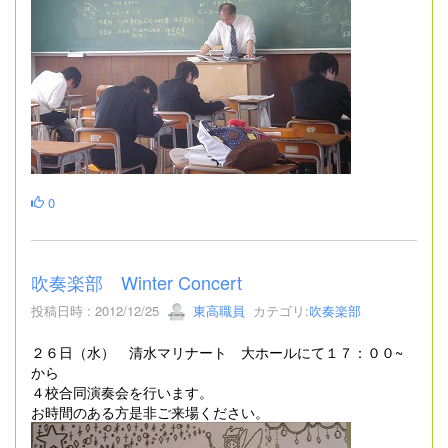
0
吹奏楽部 Winter Concert
投稿日時 : 2012/12/25
東高職員
カテゴリ:
吹奏楽部
２６日（水） 清水マリナート 大ホールにて１７：００~
から
４校合同演奏会を行います。
お時間のある方是非ご来場ください。