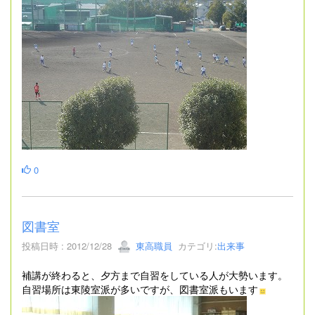
0
図書室
投稿日時 : 2012/12/28
東高職員
カテゴリ:
出来事
補講が終わると、夕方まで自習をしている人が大勢います。
自習場所は東陵室派が多いですが、図書室派もいます