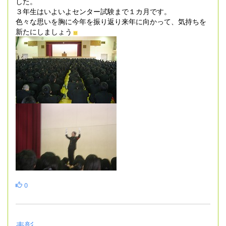
した。
３年生はいよいよセンター試験まで１カ月です。
色々な思いを胸に今年を振り返り来年に向かって、気持ちを
新たにしましょう
0
表彰