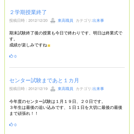
２学期授業終了
投稿日時 : 2012/12/20
東高職員
カテゴリ:
出来事
期末試験終了後の授業も今日で終わりです、明日は終業式で
す。
成績が楽しみですね
0
センター試験まであと１カ月
投稿日時 : 2012/12/19
東高職員
カテゴリ:
出来事
今年度のセンター試験は１月１９日、２０日です。
３年生は最後の追い込みです、１日１日を大切に最後の最後
まで頑張れ！！
0