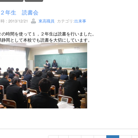
２年生 読書会
 : 2013/12/21
東高職員
カテゴリ:
出来事
Ｒの時間を使って１，２年生は読書を行いました。
県静岡として本校でも読書を大切にしています。