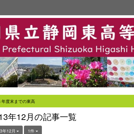
４年度末までの東高
013年12月の記事一覧
13年12月
1件