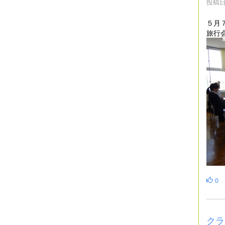
投稿日時
５月
旅行
0
クラ