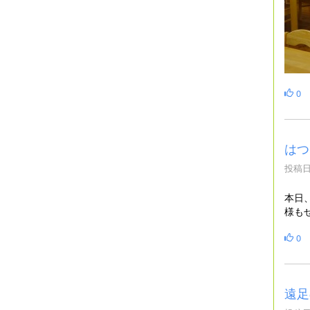
0
はつ
投稿日時
本日
様も
0
遠足