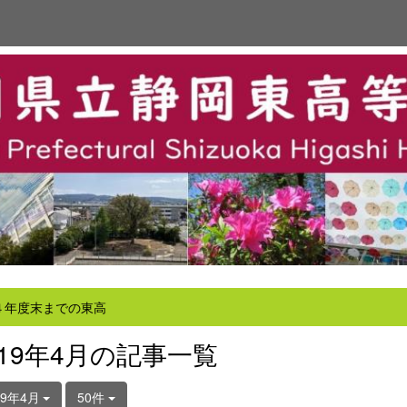
４年度末までの東高
019年4月の記事一覧
19年4月
50件