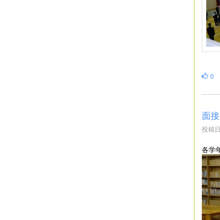
0
面接
投稿日時
各学