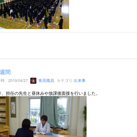
週間
 : 2019/04/27
東高職員
カテゴリ:
出来事
年、担任の先生と昼休みや放課後面接を行いました。