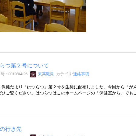
らつ第２号について
 : 2019/04/26
東高職員
カテゴリ:
連絡事項
、保健だより「はつらつ」第２号を生徒に配布しました。今回から「が
ぜひご覧ください。はつらつはこのホームページの「保健室から」でも
の行き先