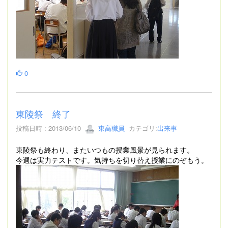
0
東陵祭 終了
投稿日時 : 2013/06/10
東高職員
カテゴリ:
出来事
東陵祭も終わり、またいつもの授業風景が見られます。
今週は実力テストです。気持ちを切り替え授業にのぞもう。