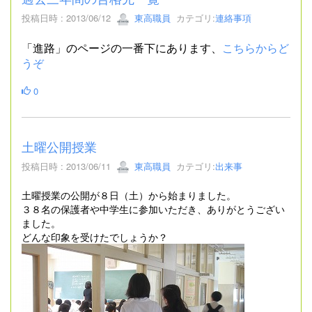
投稿日時 : 2013/06/12
東高職員
カテゴリ:
連絡事項
「進路」のページの一番下にあります、
こちらからど
うぞ
0
土曜公開授業
投稿日時 : 2013/06/11
東高職員
カテゴリ:
出来事
土曜授業の公開が８日（土）から始まりました。
３８名の保護者や中学生に参加いただき、ありがとうござい
ました。
どんな印象を受けたでしょうか？