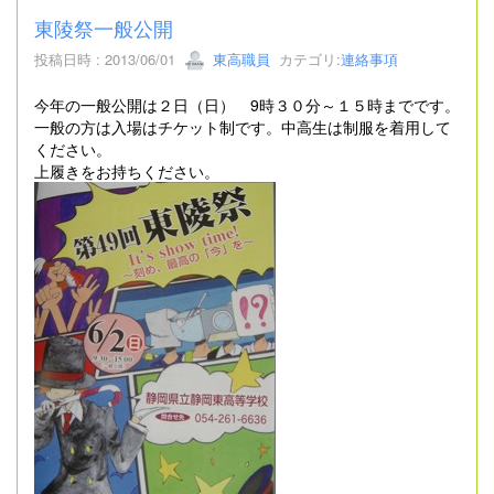
東陵祭一般公開
投稿日時 : 2013/06/01
東高職員
カテゴリ:
連絡事項
今年の一般公開は２日（日） 9時３０分～１５時までです。
一般の方は入場はチケット制です。中高生は制服を着用して
ください。
上履きをお持ちください。