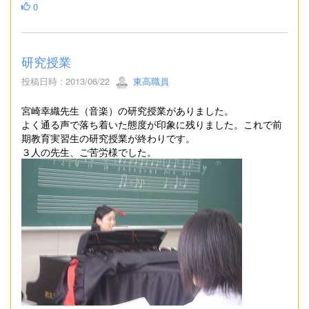
0
研究授業
投稿日時 : 2013/06/22
東高職員
宮崎幸織先生（音楽）の研究授業がありました。
よく通る声で落ち着いた態度が印象に残りました。これで前
期教育実習生の研究授業が終わりです。
３人の先生、ご苦労様でした。