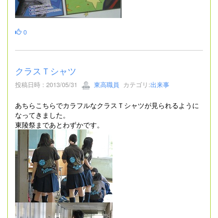
0
クラスＴシャツ
投稿日時 : 2013/05/31
東高職員
カテゴリ:
出来事
あちらこちらでカラフルなクラスＴシャツが見られるように
なってきました。
東陵祭まであとわずかです。