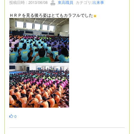
投稿日時 : 2013/06/08
東高職員
カテゴリ:
出来事
ＨＲＰを見る後ろ姿はとてもカラフルでした
0