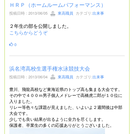
ＨＲＰ（ホームルームパフォーマンス）
投稿日時 : 2013/06/05
東高職員
カテゴリ:
出来事
２年生の部を公開しました。
こちらからどうぞ
0
浜名湾高校生選手権水泳競技大会
投稿日時 : 2013/06/04
東高職員
カテゴリ:
出来事
豊川、飛龍高校など東海近県のトップ高も集まる大会です。
その中で４００ｍ男子個人メドレーで高橋虎二郎が１０位に
入りました。
リレー等色々な課題が見えました、いよいよ２週間後は中部
大会です。
少しでも良い結果が出るように全力を尽くします。
保護者、卒業生の多くの応援ありがとうございました。