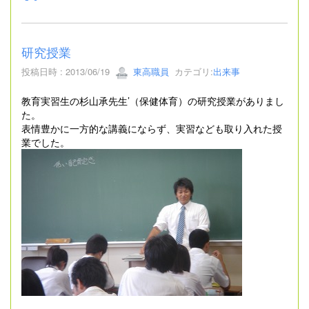
研究授業
投稿日時 : 2013/06/19
東高職員
カテゴリ:
出来事
教育実習生の杉山承先生’（保健体育）の研究授業がありまし
た。
表情豊かに一方的な講義にならず、実習なども取り入れた授
業でした。