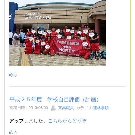
0
平成２５年度 学校自己評価（計画）
投稿日時 : 2013/06/03
東高職員
カテゴリ:
連絡事項
アップしました、
こちらからどうぞ
0