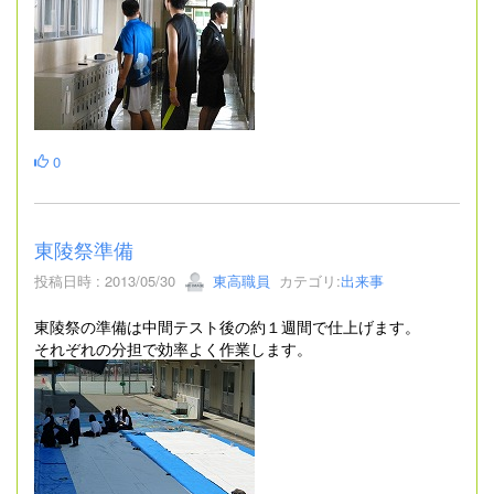
0
東陵祭準備
投稿日時 : 2013/05/30
東高職員
カテゴリ:
出来事
東陵祭の準備は中間テスト後の約１週間で仕上げます。
それぞれの分担で効率よく作業します。