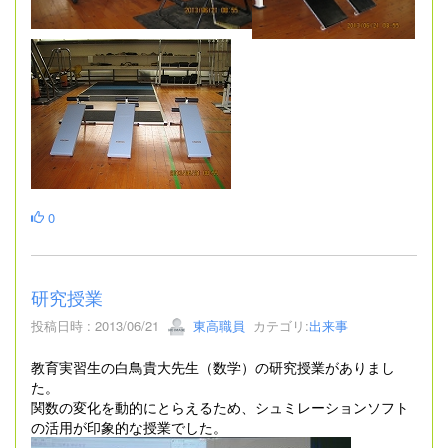
0
研究授業
投稿日時 : 2013/06/21
東高職員
カテゴリ:
出来事
教育実習生の白鳥貴大先生（数学）の研究授業がありまし
た。
関数の変化を動的にとらえるため、シュミレーションソフト
の活用が印象的な授業でした。