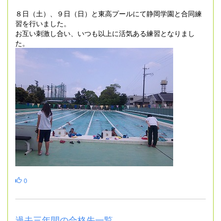
８日（土）、９日（日）と東高プールにて静岡学園と合同練
習を行いました。
お互い刺激し合い、いつも以上に活気ある練習となりまし
た。
0
過去三年間の合格先一覧