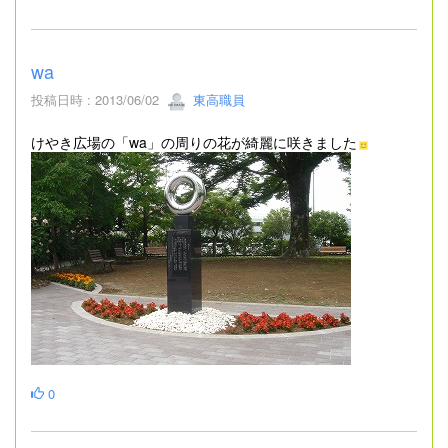
wa
投稿日時 : 2013/06/02
東高職員
けやき広場の「wa」の周りの花が綺麗に咲きました
0