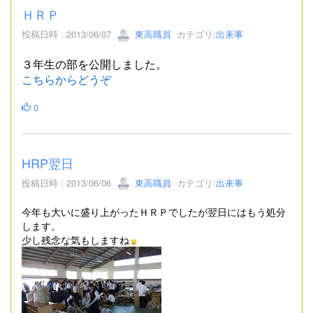
ＨＲＰ
投稿日時 : 2013/06/07
東高職員
カテゴリ:
出来事
３年生の部を公開しました。
こちらからどうぞ
0
HRP翌日
投稿日時 : 2013/06/06
東高職員
カテゴリ:
出来事
今年も大いに盛り上がったＨＲＰでしたが翌日にはもう処分
します。
少し残念な気もしますね