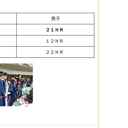
男子
２１ＨＲ
１２ＨＲ
２２ＨＲ