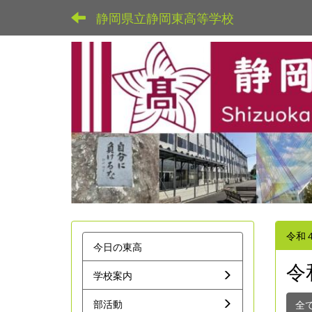
静岡県立静岡東高等学校
令和
今日の東高
令
学校案内
部活動
全