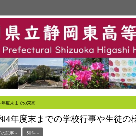
４年度末までの東高
和4年度末までの学校行事や生徒の
ての記事
50件