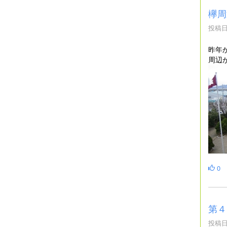
欅周
投稿日時
昨年
周辺
0
第４
投稿日時