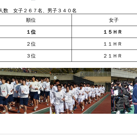
人数 女子２６７名、男子３４０名
順位
女子
１位
１５ＨＲ
２位
１１ＨＲ
３位
２１ＨＲ