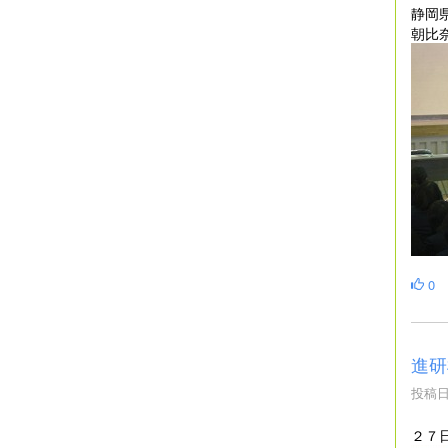
静岡
朝比
0
進研
投稿日時
２７