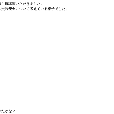
題し御講演いただきました。
の交通安全について考えている様子でした。
きたかな？