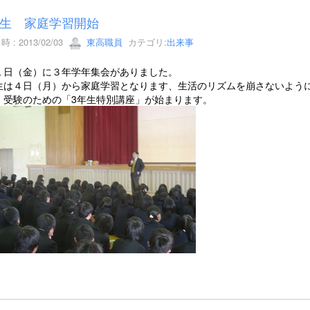
生 家庭学習開始
 : 2013/02/03
東高職員
カテゴリ:
出来事
１日（金）に３年学年集会がありました。
生は４日（月）から家庭学習となります、生活のリズムを崩さないよう
、受験のための「3年生特別講座」が始まります。