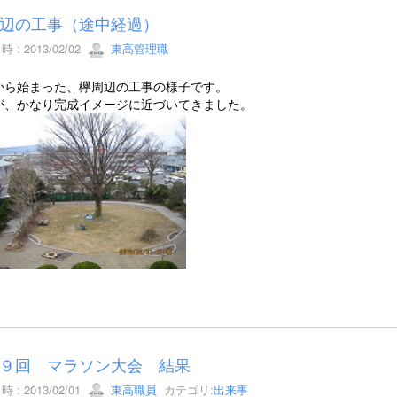
辺の工事（途中経過）
 : 2013/02/02
東高管理職
から始まった、欅周辺の工事の様子です。
が、かなり完成イメージに近づいてきました。
９回 マラソン大会 結果
 : 2013/02/01
東高職員
カテゴリ:
出来事