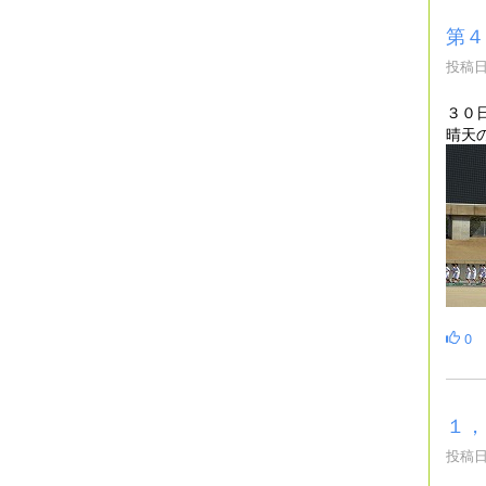
第４
投稿日時
３０
晴天
0
１，
投稿日時