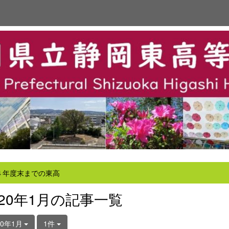
４年度末までの東高
020年1月の記事一覧
20年1月
1件