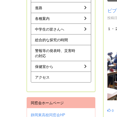
進路
ビブ
投稿日時
各種案内
１・
中学生の皆さんへ
総合的な探究の時間
警報等の発表時、災害時
の対応
保健室から
アクセス
同窓会ホームページ
0
静岡東高校同窓会HP