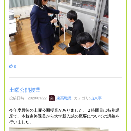
0
土曜公開授業
投稿日時 : 2020/01/22
東高職員
カテゴリ:
出来事
今年度最後の土曜公開授業がありました。２時間目は特別講
座で、本校進路課長から大学新入試の概要についての講義を
行いました。