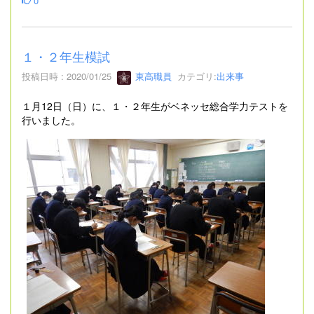
0
１・２年生模試
投稿日時 : 2020/01/25
東高職員
カテゴリ:
出来事
１月12日（日）に、１・２年生がベネッセ総合学力テストを
行いました。