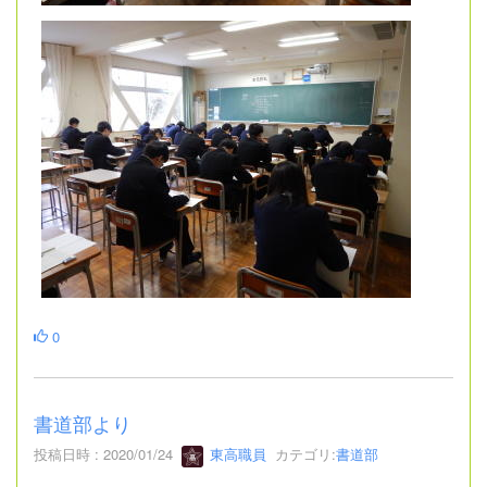
0
書道部より
投稿日時 : 2020/01/24
東高職員
カテゴリ:
書道部