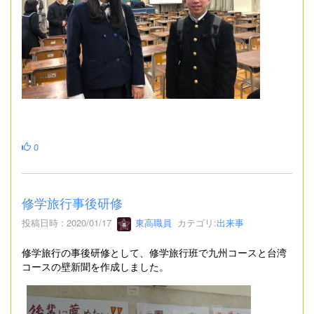
0
修学旅行事後研修
投稿日時 : 2020/01/17
東高職員
カテゴリ:
出来事
修学旅行の事後研修として、修学旅行班で九州コースと台湾
コースの壁新聞を作成しました。