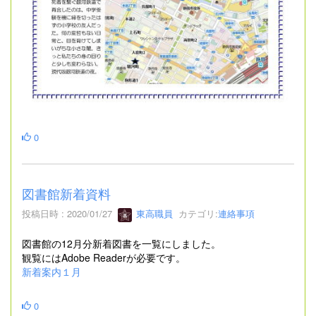
0
図書館新着資料
投稿日時 : 2020/01/27
東高職員
カテゴリ:
連絡事項
図書館の12月分新着図書を一覧にしました。
観覧にはAdobe Readerが必要です。
新着案内１月
0