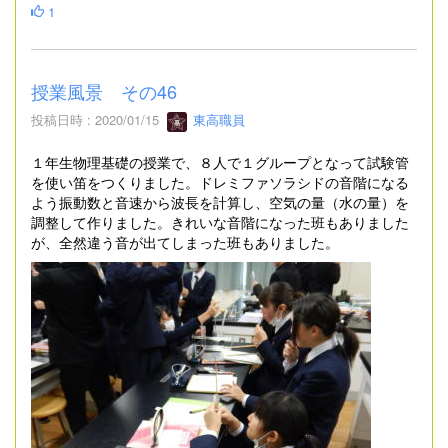
1
授業風景 その46
投稿日時 : 2020/01/15
東高職員
１年生物理基礎の授業で、８人で１グループとなって試験管
を使い笛をつくりました。ドレミファソラシドの音階になる
よう振動数と音速から波長を計算し、空気の量（水の量）を
調整して作りました。きれいな音階になった班もありました
が、全然違う音が出てしまった班もありました。