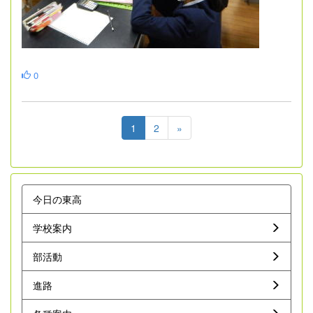
0
1
2
»
今日の東高
学校案内
部活動
進路