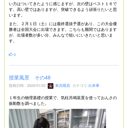
い力はついてきたように感じますが、次の壁はベスト１６で
す。高い壁ではありますが、突破できるよう頑張りたいと思
います。
また、２月１日（土）には最終選抜予選があり、この大会優
勝者は全国大会に出場できます。こちらも難関ではあります
が、出場者数が多い分、みんなで狙いにいきたいと思いま
す。
0
授業風景 その48
投稿日時 : 2020/01/23
東高職員
カテゴリ:
出来事
１年生の物理基礎の授業で、気柱共鳴装置を使っておんさの
振動数を調べました。