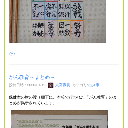
1
がん教育～まとめ～
投稿日時 : 2020/01/19
東高職員
カテゴリ:
出来事
保健室の横の渡り廊下に、本校で行われた「がん教育」のま
とめが掲示されています。