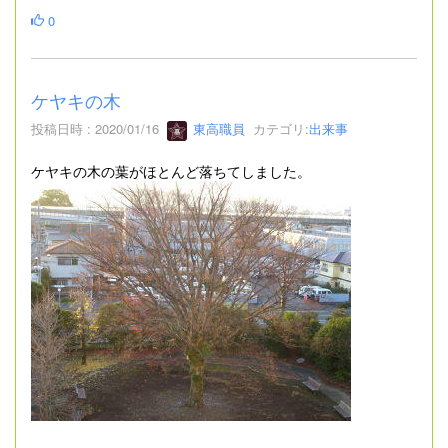
0
ケヤキの木
投稿日時 : 2020/01/16
東高職員
カテゴリ:
出来事
ケヤキの木の葉がほとんど落ちてしました。