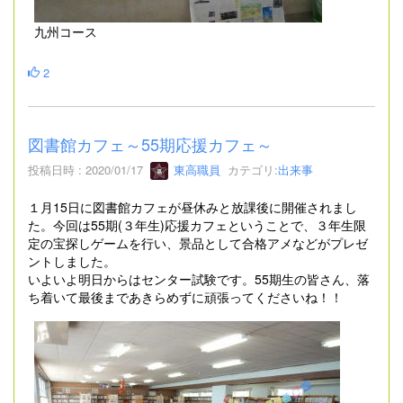
九州コース
2
図書館カフェ～55期応援カフェ～
投稿日時 : 2020/01/17
東高職員
カテゴリ:
出来事
１月15日に図書館カフェが昼休みと放課後に開催されまし
た。今回は55期(３年生)応援カフェということで、３年生限
定の宝探しゲームを行い、景品として合格アメなどがプレゼ
ントしました。
いよいよ明日からはセンター試験です。55期生の皆さん、落
ち着いて最後まであきらめずに頑張ってくださいね！！