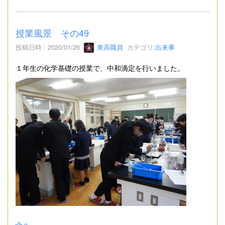
授業風景 その49
投稿日時 : 2020/01/26
東高職員
カテゴリ:
出来事
１年生の化学基礎の授業で、中和滴定を行いました。