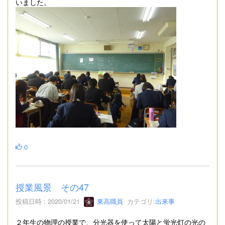
いました。
0
授業風景 その47
投稿日時 : 2020/01/21
東高職員
カテゴリ:
出来事
２年生の物理の授業で、分光器を使って太陽と蛍光灯の光の