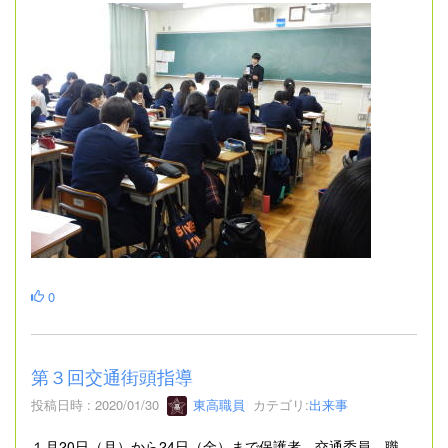
0
第３回交通街頭指導
投稿日時 : 2020/01/30
東高職員
カテゴリ:
出来事
１月20日（月）から24日（金）まで保護者、交通委員、職