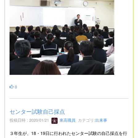
0
センター試験自己採点
投稿日時 : 2020/01/21
東高職員
カテゴリ:
出来事
３年生が、18・19日に行われたセンター試験の自己採点を行