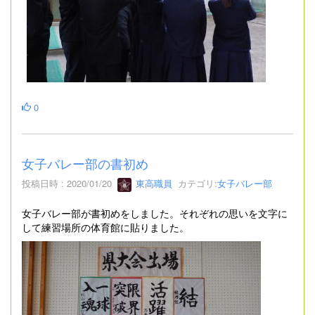
0
女子バレー部の書初め
投稿日時 : 2020/01/20
東高職員
カテゴリ:
女子バレー部
女子バレー部が書初めをしました。それぞれの思いを文字に
して練習場所の体育館に貼りました。