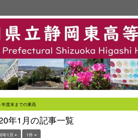
４年度末までの東高
020年1月の記事一覧
20年1月
1件