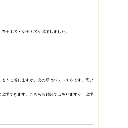
、男子１名・女子７名が出場しました。
たように感じますが、次の壁はベスト１６です。高い
に出場できます。こちらも難関ではありますが、出場