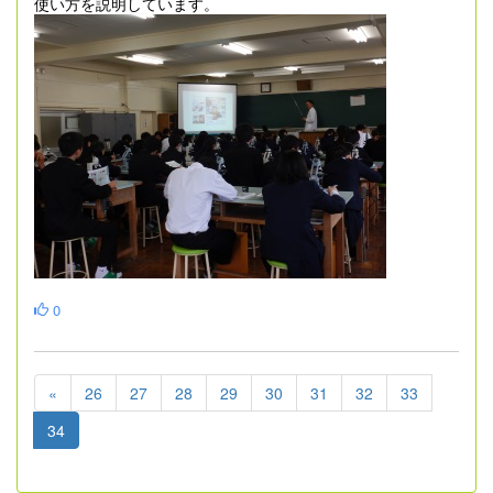
使い方を説明しています。
0
«
26
27
28
29
30
31
32
33
34