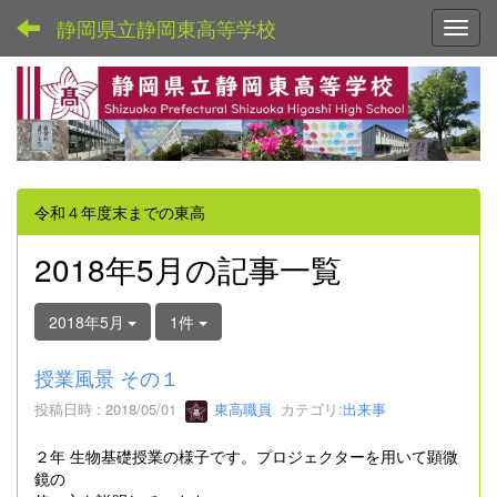
静岡県立静岡東高等学校
Toggl
令和４年度末までの東高
2018年5月の記事一覧
2018年5月
1件
授業風景 その１
投稿日時 : 2018/05/01
東高職員
カテゴリ:
出来事
２年 生物基礎授業の様子です。プロジェクターを用いて顕微
鏡の