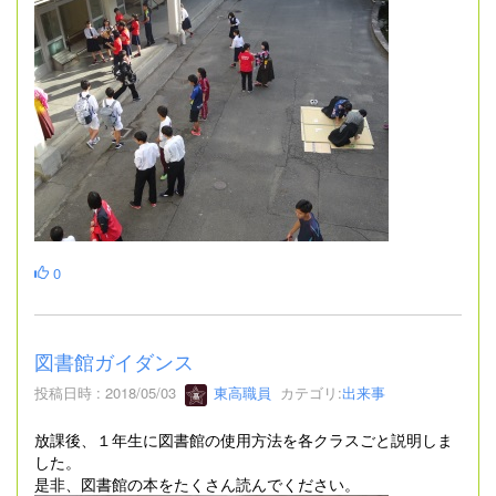
0
図書館ガイダンス
投稿日時 : 2018/05/03
東高職員
カテゴリ:
出来事
放課後、１年生に図書館の使用方法を各クラスごと説明しま
した。
是非、図書館の本をたくさん読んでください。