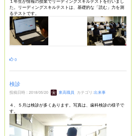
１年生が情報の授業でリーディングスキルテストを行いまし
た。リーディングスキルテストは、基礎的な「読む」力を測
るテストです。
0
検診
投稿日時 : 2018/05/20
東高職員
カテゴリ:
出来事
４、５月は検診が多くあります。写真は、歯科検診の様子で
す。