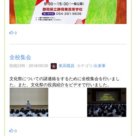
0
全校集会
投稿日時 : 2018/05/30
東高職員
カテゴリ:
出来事
文化祭についての諸連絡をするために全校集会を行いまし
た。また、文化祭の役員紹介をビデオで行いました。
0