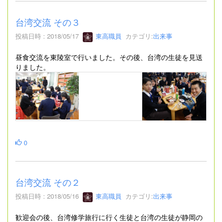
台湾交流 その３
投稿日時 : 2018/05/17
東高職員
カテゴリ:
出来事
昼食交流を東陵室で行いました。その後、台湾の生徒を見送
りました。
0
台湾交流 その２
投稿日時 : 2018/05/16
東高職員
カテゴリ:
出来事
歓迎会の後、台湾修学旅行に行く生徒と台湾の生徒が静岡の