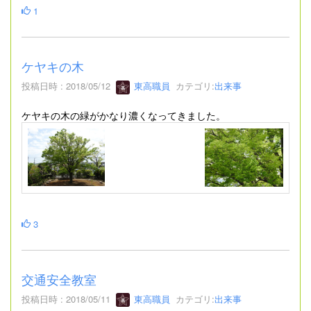
1
ケヤキの木
投稿日時 : 2018/05/12
東高職員
カテゴリ:
出来事
ケヤキの木の緑がかなり濃くなってきました。
3
交通安全教室
投稿日時 : 2018/05/11
東高職員
カテゴリ:
出来事