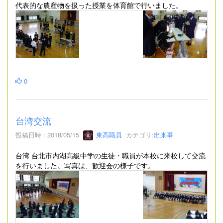
代表的な農産物を扱った授業を体育館で行いました。
0
台湾交流
投稿日時 : 2018/05/15
東高職員
カテゴリ:
出来事
台湾 台北市内湖高級中学の生徒・職員が本校に来校して交流
を行いました。写真は、歓迎会の様子です。