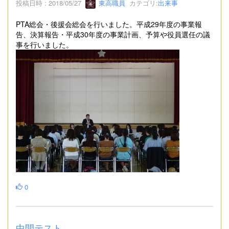
投稿日時 : 2018/05/27
東高職員
カテゴリ:
出来事
PTA総会・後援会総会を行いました。平成29年度の事業報
告、決算報告・平成30年度の事業計画、予算や役員選任の議
事を行いました。
0
中間テスト