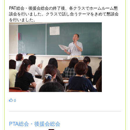
PAT総会・後援会総会の終了後、各クラスでホームルーム懇
談会を行いました。クラスで話し合うテーマをきめて懇談会
を行いました。
0
PTA総会・後援会総会