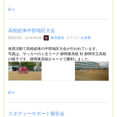
0
高校総体中部地区大会
投稿日時 : 2018/05/06
東高職員
カテゴリ:
出来事
各部活動で高校総体の中部地区大会が行われています。
写真は、サッカーの１次リーグ 静岡東高校 対 静岡市立高校
の様子です。静岡東高校が４ー０で勝利しました。
0
スタディーサポート報告会