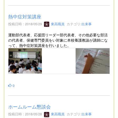
熱中症対策講座
投稿日時 : 2018/05/29
東高職員
カテゴリ:
出来事
運動部代表者、応援団リーダー部代表者、その他必要な部活
の代表者、保健専門委員をい対象に本校養護教諭が講師にな
って、熱中症対策講座を行いました。
0
ホームルーム懇談会
投稿日時 : 2018/05/28
東高職員
カテゴリ:
出来事