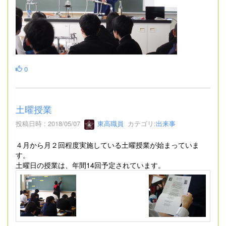
0
土曜授業
投稿日時 : 2018/05/07
東高職員
カテゴリ:
出来事
４月から月２回程度実施している土曜授業が始まっていま
す。
土曜日の授業は、年間14回予定されています。