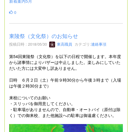
新着案内5月
0
東陵祭（文化祭）のお知らせ
投稿日時 : 2018/05/30
東高職員
カテゴリ:
連絡事項
第54回東陵祭（文化祭）を以下の日程で開催します。本年度
から諸事情によりバザーは中止しました。楽しみにしていた
だいた方には大変申し訳ありません。
日時 ６月２日（土）午前９時30分から午後３時まで（入場
は午後２時30分まで）
来校についてのお願い
・スリッパを御用意してください。
・駐車場がありませんので、自動車・オートバイ（原付は除
く）での御来校、また他施設への駐車は御遠慮ください。