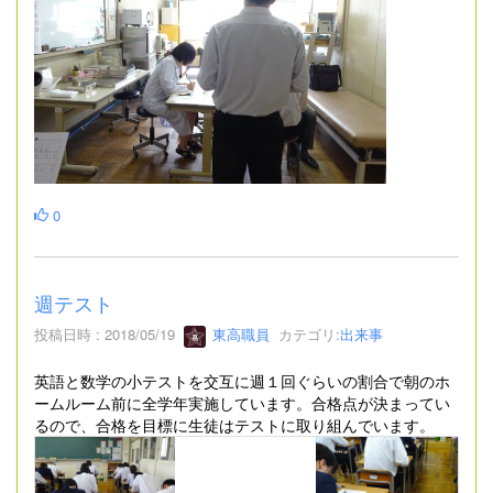
0
週テスト
投稿日時 : 2018/05/19
東高職員
カテゴリ:
出来事
英語と数学の小テストを交互に週１回ぐらいの割合で朝のホ
ームルーム前に全学年実施しています。合格点が決まってい
るので、合格を目標に生徒はテストに取り組んでいます。