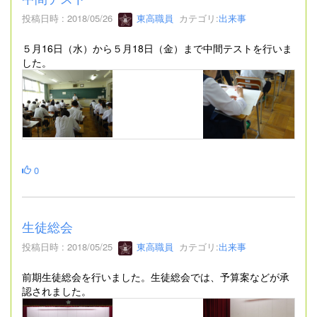
投稿日時 : 2018/05/26
東高職員
カテゴリ:
出来事
５月16日（水）から５月18日（金）まで中間テストを行いま
した。
0
生徒総会
投稿日時 : 2018/05/25
東高職員
カテゴリ:
出来事
前期生徒総会を行いました。生徒総会では、予算案などが承
認されました。