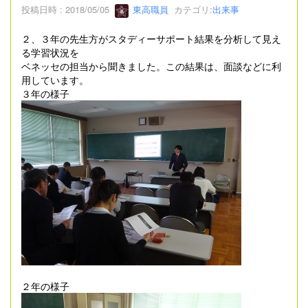
投稿日時 : 2018/05/05
東高職員
カテゴリ:
出来事
２、３年の先生方がスタディーサポート結果を分析して見え
る学習状況を
ベネッセの担当から聞きました。この結果は、面談などに利
用しています。
３年の様子
２年の様子