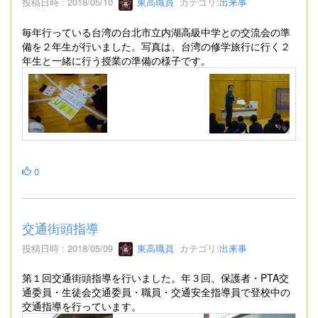
投稿日時 : 2018/05/10
東高職員
カテゴリ:
出来事
毎年行っている台湾の台北市立内湖高級中学との交流会の準
備を２年生が行いました。写真は、台湾の修学旅行に行く２
年生と一緒に行う授業の準備の様子です。
0
交通街頭指導
投稿日時 : 2018/05/09
東高職員
カテゴリ:
出来事
第１回交通街頭指導を行いました。年３回、保護者・PTA交
通委員・生徒会交通委員・職員・交通安全指導員で登校中の
交通指導を行っています。