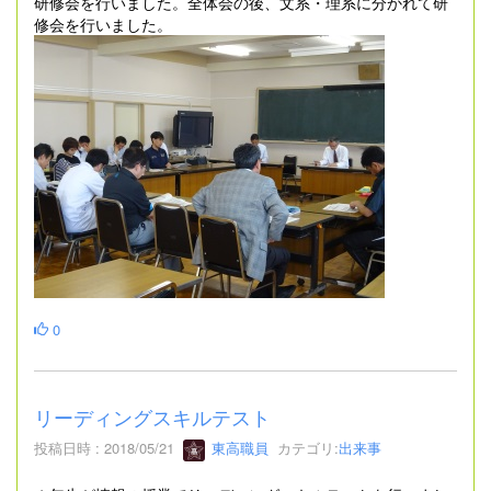
研修会を行いました。全体会の後、文系・理系に分かれて研
修会を行いました。
0
リーディングスキルテスト
投稿日時 : 2018/05/21
東高職員
カテゴリ:
出来事