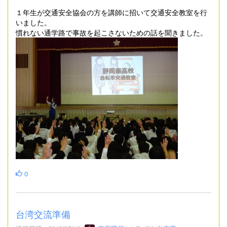
１年生が交通安全協会の方を講師に招いて交通安全教室を行
いました。
慣れない通学路で事故を起こさないための話を聞きました。
0
台湾交流準備