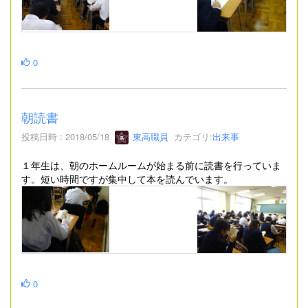
0
朝読書
投稿日時 : 2018/05/18
東高職員
カテゴリ:
出来事
１年生は、朝のホームルームが始まる前に読書を行っていま
す。短い時間ですが集中して本を読んでいます。
0