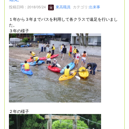
投稿日時 : 2018/05/24
東高職員
カテゴリ:
出来事
１年から３年までバスを利用して各クラスで遠足を行いまし
た。
３年の様子
２年の様子