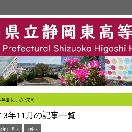
４年度末までの東高
013年11月の記事一覧
13年11月
1件