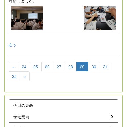
理解しました。
0
«
24
25
26
27
28
29
30
31
32
»
今日の東高
学校案内