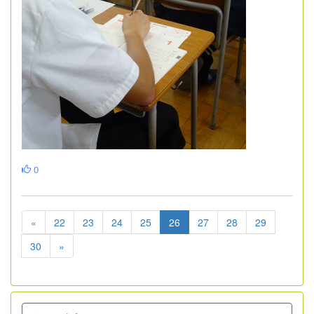
0
«
22
23
24
25
26
27
28
29
30
»