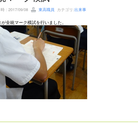
 : 2017/09/08
東高職員
カテゴリ:
出来事
生が全統マーク模試を行いました。