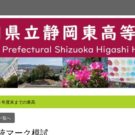
４年度末までの東高
一覧へ
統マーク模試