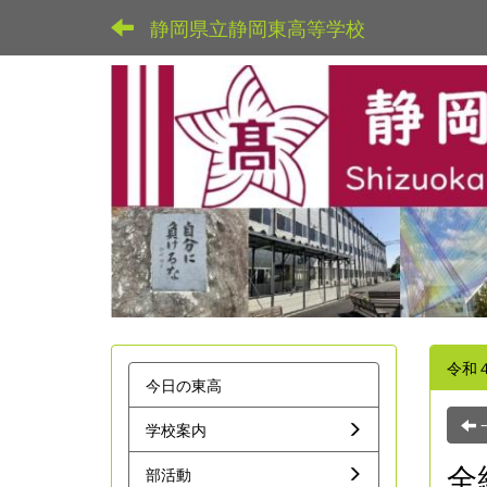
静岡県立静岡東高等学校
令和
今日の東高
学校案内
全
部活動