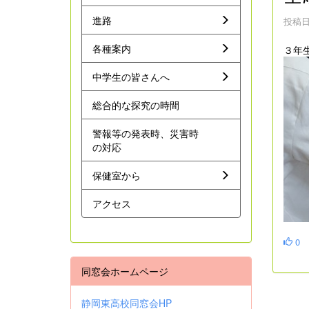
進路
投稿日時
各種案内
３年
中学生の皆さんへ
総合的な探究の時間
警報等の発表時、災害時
の対応
保健室から
アクセス
0
同窓会ホームページ
静岡東高校同窓会HP