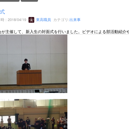
式
 : 2018/04/19
東高職員
カテゴリ:
出来事
会が主催して、新入生の対面式を行いました。ビデオによる部活動紹介