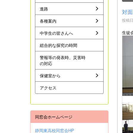
進路
対面
投稿日時
各種案内
生徒
中学生の皆さんへ
総合的な探究の時間
警報等の発表時、災害時
の対応
保健室から
アクセス
同窓会ホームページ
静岡東高校同窓会HP