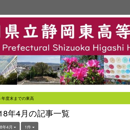
４年度末までの東高
018年4月の記事一覧
18年4月
1件