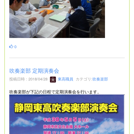
0
吹奏楽部 定期演奏会
投稿日時 : 2018/04/28
東高職員
カテゴリ:
吹奏楽部
吹奏楽部が下記の日程で定期演奏会を行います。