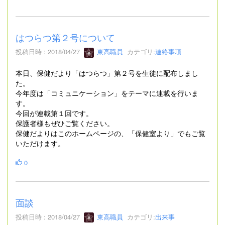
はつらつ第２号について
投稿日時 : 2018/04/27
東高職員
カテゴリ:
連絡事項
本日、保健だより「はつらつ」第２号を生徒に配布しまし
た。
今年度は「コミュニケーション」をテーマに連載を行いま
す。
今回が連載第１回です。
保護者様もぜひご覧ください。
保健だよりはこのホームページの、「保健室より」でもご覧
いただけます。
0
面談
投稿日時 : 2018/04/27
東高職員
カテゴリ:
出来事