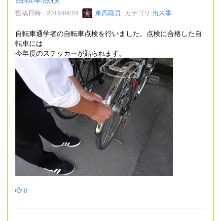
投稿日時 : 2018/04/24
東高職員
カテゴリ:
出来事
自転車通学者の自転車点検を行いました。点検に合格した自
転車には
今年度のステッカーが貼られます。
0