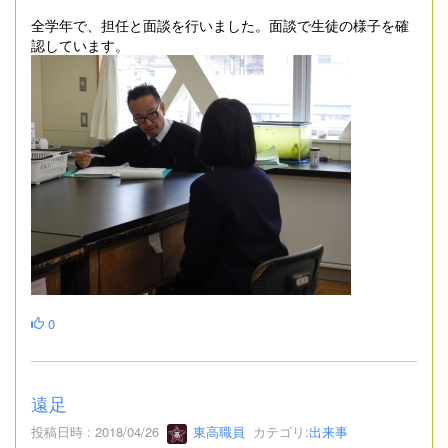
全学年で、担任と面談を行いました。面談で生徒の様子を確
認しています。
0
遠足
投稿日時 : 2018/04/26
東高職員
カテゴリ:
出来事