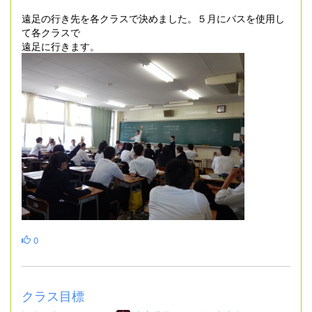
遠足の行き先を各クラスで決めました。５月にバスを使用し
て各クラスで
遠足に行きます。
0
クラス目標