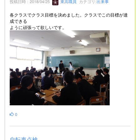
投稿日時 : 2018/04/25
東高職員
カテゴリ:
出来事
各クラスでクラス目標を決めました。クラスでこの目標が達
成できる
ように頑張って欲しいです。
0
自転車点検