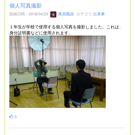
個人写真撮影
投稿日時 : 2018/04/23
東高職員
カテゴリ:
出来事
１年生が学校で使用する個人写真を撮影しました。これは、
身分証明書などに使用されます。
0