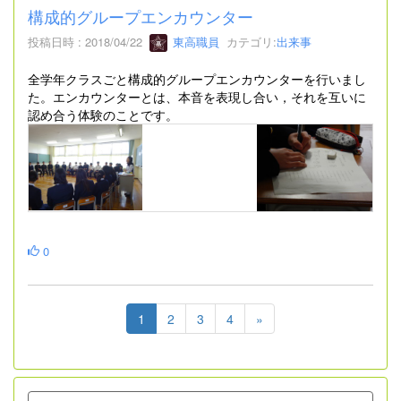
構成的グループエンカウンター
投稿日時 : 2018/04/22
東高職員
カテゴリ:
出来事
全学年クラスごと構成的グループエンカウンターを行いまし
た。エンカウンターとは、本音を表現し合い，それを互いに
認め合う体験のことです。
0
1
2
3
4
»