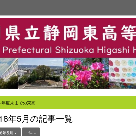
４年度末までの東高
018年5月の記事一覧
18年5月
1件