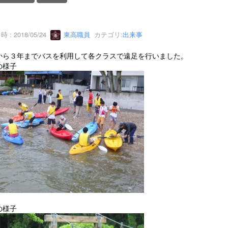
 : 2018/05/24
東高職員
カテゴリ:
出来事
から３年までバスを利用して各クラスで遠足を行いました。
の様子
の様子