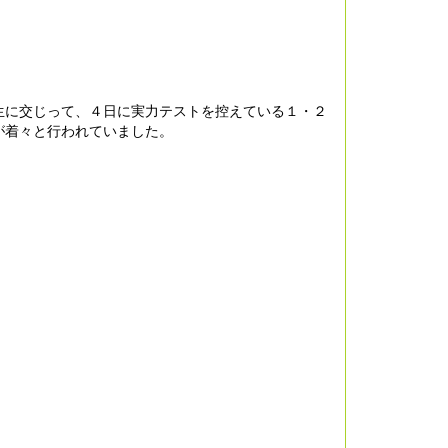
生に交じって、４日に実力テストを控えている１・２
が着々と行われていました。