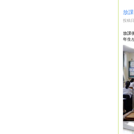
放課
投稿日時
放課
年生