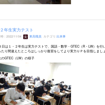
２年生実力テスト
 : 2022/11/04
東高職員
カテゴリ:
出来事
月４日は１・２年生は実力テストで、国語・数学・GTEC（R・LW）を
ったり間違えたところはしっかり復習をしてより実力ＵＰを目指しまし
のGTEC（LW）の様子