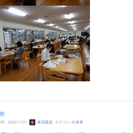
祭
 : 2022/11/01
東高職員
カテゴリ:
出来事