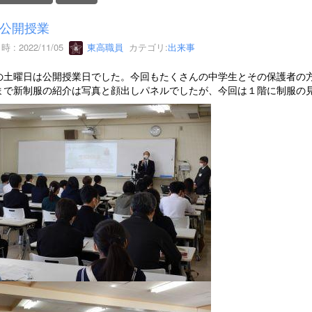
公開授業
 : 2022/11/05
東高職員
カテゴリ:
出来事
の土曜日は公開授業日でした。今回もたくさんの中学生とその保護者の
まで新制服の紹介は写真と顔出しパネルでしたが、今回は１階に制服の