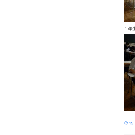
１年
15