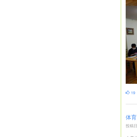
19
体育
投稿日時