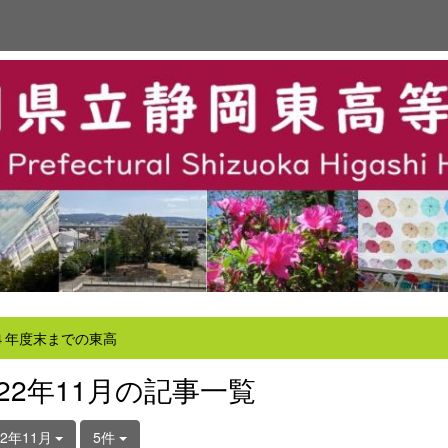
４年度末までの東高
022年11月の記事一覧
22年11月
5件