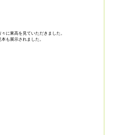
方々に東高を見ていただきました。
見本も展示されました。