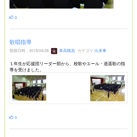
0
歌唱指導
投稿日時 : 2019/04/28
東高職員
カテゴリ:
出来事
１年生が応援団リーダー部から、校歌やエール・逍遥歌の指
導を受けました。
0