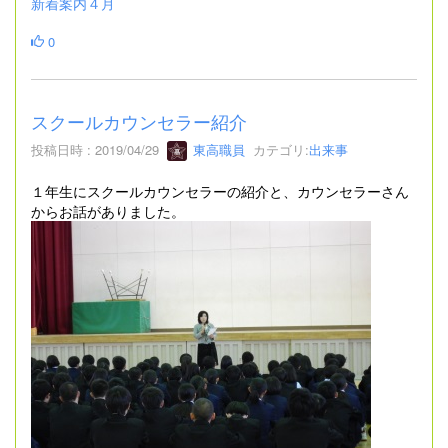
新着案内４月
0
スクールカウンセラー紹介
投稿日時 : 2019/04/29
東高職員
カテゴリ:
出来事
１年生にスクールカウンセラーの紹介と、カウンセラーさん
からお話がありました。