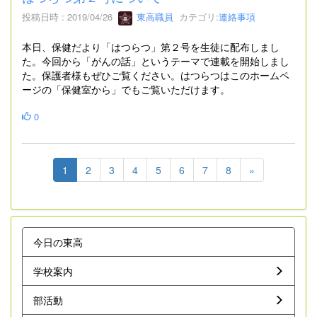
投稿日時 : 2019/04/26
東高職員
カテゴリ:
連絡事項
本日、保健だより「はつらつ」第２号を生徒に配布しまし
た。今回から「がんの話」というテーマで連載を開始しまし
た。保護者様もぜひご覧ください。はつらつはこのホームペ
ージの「保健室から」でもご覧いただけます。
0
1
2
3
4
5
6
7
8
»
今日の東高
学校案内
部活動