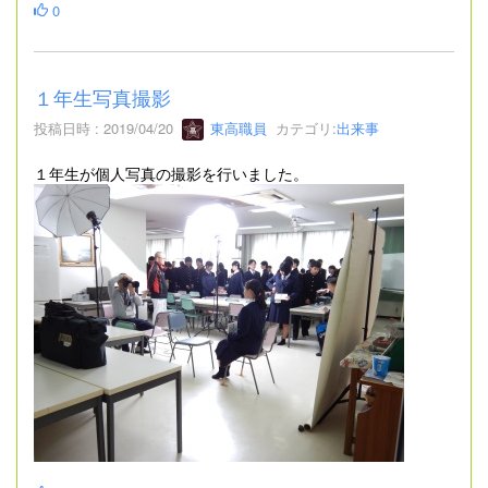
0
１年生写真撮影
投稿日時 : 2019/04/20
東高職員
カテゴリ:
出来事
１年生が個人写真の撮影を行いました。