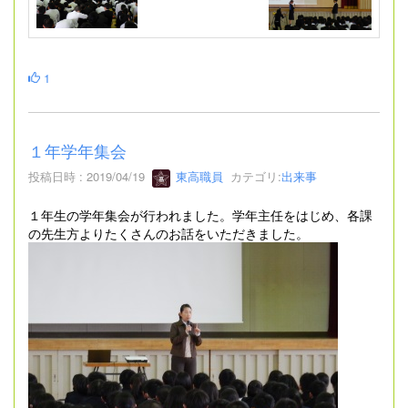
1
１年学年集会
投稿日時 : 2019/04/19
東高職員
カテゴリ:
出来事
１年生の学年集会が行われました。学年主任をはじめ、各課
の先生方よりたくさんのお話をいただきました。