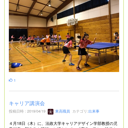
1
キャリア講演会
投稿日時 : 2019/04/19
東高職員
カテゴリ:
出来事
４月18日（木）に、法政大学キャリアデザイン学部教授の児