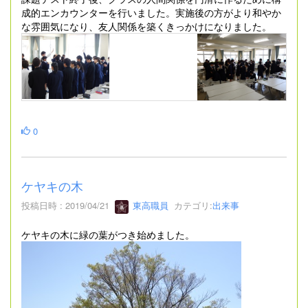
成的エンカウンターを行いました。実施後の方がより和やか
な雰囲気になり、友人関係を築くきっかけになりました。
0
ケヤキの木
投稿日時 : 2019/04/21
東高職員
カテゴリ:
出来事
ケヤキの木に緑の葉がつき始めました。