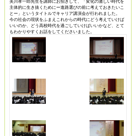
美川孝一郎先生を講師にお招きして、「変化の激しい時代を
主体的に生き抜くためにー進路選びの前に考えておきたいこ
とー」というタイトルでキャリア講演会が行われました。
今の社会の現状をふまえこれからの時代にどう考えていけば
いいのか、どう高校時代を過ごしていけばいいかなど、とて
もわかりやすくお話をしてくださいました。