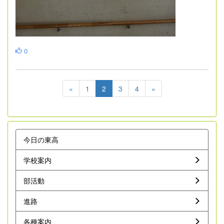
0
«
1
2
3
4
»
今日の東高
学校案内
部活動
進路
各種案内