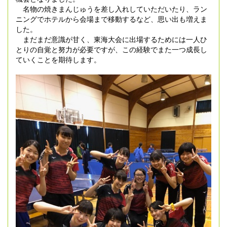
名物の焼きまんじゅうを差し入れしていただいたり、ラン
ニングでホテルから会場まで移動するなど、思い出も増えま
した。
まだまだ意識が甘く、東海大会に出場するためには一人ひ
とりの自覚と努力が必要ですが、
この経験でまた一つ成長し
ていくことを期待します。