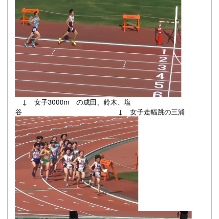
↓ 女子3000m の成田、鈴木、塩
谷 ↓ 女子走幅跳の三浦