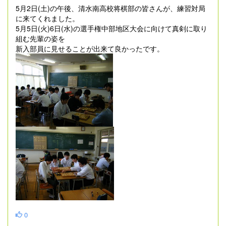
5月2日(土)の午後、清水南高校将棋部の皆さんが、練習対局
に来てくれました。
5月5日(火)6日(水)の選手権中部地区大会に向けて真剣に取り
組む先輩の姿を
新入部員に見せることが出来て良かったです。
0