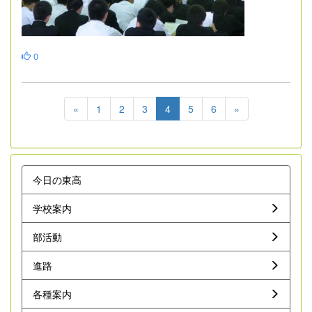
0
«
1
2
3
4
5
6
»
今日の東高
学校案内
部活動
進路
各種案内