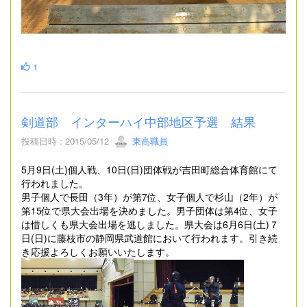
1
剣道部 インターハイ中部地区予選 結果
投稿日時 : 2015/05/12
東高職員
5月9日(土)個人戦、10日(日)団体戦が吉田町総合体育館にて
行われました。
男子個人で長田（3年）が第7位、女子個人で杉山（2年）が
第15位で県大会出場を決めました。男子団体は第4位、女子
は惜しくも県大会出場を逃しました。県大会は6月6日(土)７
日(日)に藤枝市の静岡県武道館において行われます。引き続
き応援よろしくお願いいたします。