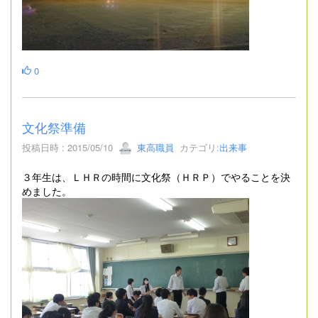
0
文化祭準備
投稿日時 : 2015/05/10
東高職員
カテゴリ:
出来事
３年生は、ＬＨＲの時間に文化祭（ＨＲＰ）でやることを決
めました。