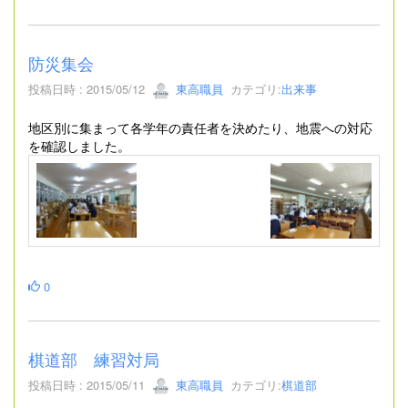
防災集会
投稿日時 : 2015/05/12
東高職員
カテゴリ:
出来事
地区別に集まって各学年の責任者を決めたり、地震への対応
を確認しました。
0
棋道部 練習対局
投稿日時 : 2015/05/11
東高職員
カテゴリ:
棋道部