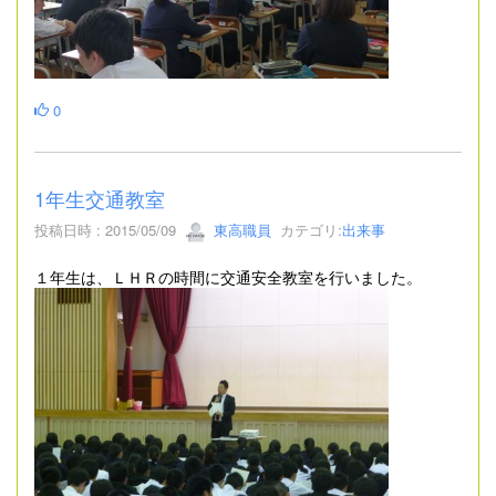
0
1年生交通教室
投稿日時 : 2015/05/09
東高職員
カテゴリ:
出来事
１年生は、ＬＨＲの時間に交通安全教室を行いました。