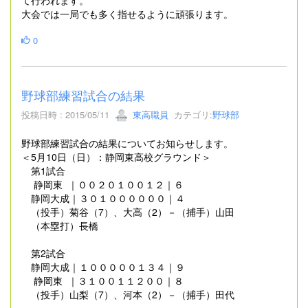
大会では一局でも多く指せるように頑張ります。
0
野球部練習試合の結果
投稿日時 : 2015/05/11
東高職員
カテゴリ:
野球部
野球部練習試合の結果についてお知らせします。
＜5月10日（日）：静岡東高校グラウンド＞
第1試合
静岡東 ｜００２０１００１２｜６
静岡大成｜３０１００００００｜４
（投手）菊谷（7）、大高（2）－（捕手）山田
（本塁打）長橋
第2試合
静岡大成｜１０００００１３４｜９
静岡東 ｜３１００１１２００｜８
（投手）山梨（7）、河本（2）－（捕手）田代