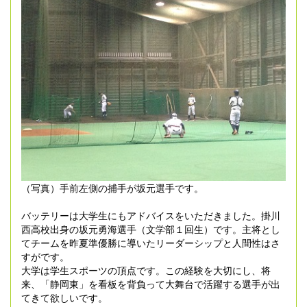
（写真）手前左側の捕手が坂元選手です。
バッテリーは大学生にもアドバイスをいただきました。掛川
西高校出身の坂元勇海選手（文学部１回生）です。主将とし
てチームを昨夏準優勝に導いたリーダーシップと人間性はさ
すがです。
大学は学生スポーツの頂点です。この経験を大切にし、将
来、「静岡東」を看板を背負って大舞台で活躍する選手が出
てきて欲しいです。