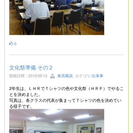
0
文化祭準備 その２
投稿日時 : 2015/05/13
東高職員
カテゴリ:
出来事
2年生は、ＬＨＲでＴシャツの色や文化祭（ＨＲＰ）でやるこ
とを決めました。
写真は、各クラスの代表が集まってＴシャツの色を決めてい
る様子です。