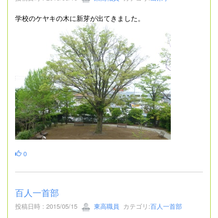
学校のケヤキの木に新芽が出てきました。
0
百人一首部
投稿日時 : 2015/05/15
東高職員
カテゴリ:
百人一首部