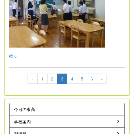
0
«
1
2
3
4
5
6
»
今日の東高
学校案内
部活動