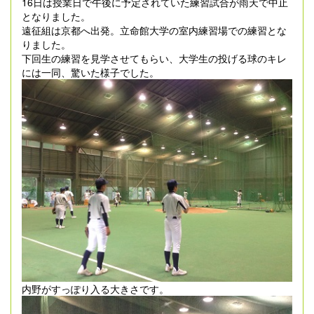
16日は授業日で午後に予定されていた練習試合が雨天で中止
となりました。
遠征組は京都へ出発。立命館大学の室内練習場での練習とな
りました。
下回生の練習を見学させてもらい、大学生の投げる球のキレ
には一同、驚いた様子でした。
内野がすっぽり入る大きさです。