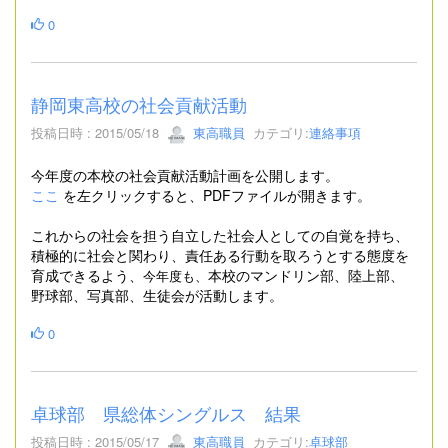
0
静岡東高校の社会貢献活動
投稿日時 : 2015/05/18
東高職員
カテゴリ:
連絡事項
今年度の本校の社会貢献活動計画を公開します。
ここ
を左クリックすると、PDFファイルが開きます。
これからの社会を担う自立した社会人としての自覚を持ち、
積極的に社会と関わり、責任ある行動を取ろうとする態度を
育成できるよう、
本校のマンドリン部、陸上部、
今年度も、
野球部、写真部、生徒会が活動します。
0
卓球部 県総体シングルス 結果
投稿日時 : 2015/05/17
東高職員
カテゴリ:
卓球部