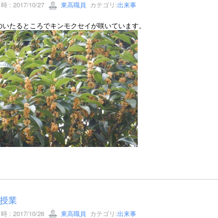
 : 2017/10/27
東高職員
カテゴリ:
出来事
のいたるところでキンモクセイが咲いています。
授業
 : 2017/10/26
東高職員
カテゴリ:
出来事