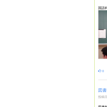
国語
0
図書
投稿日時
図書