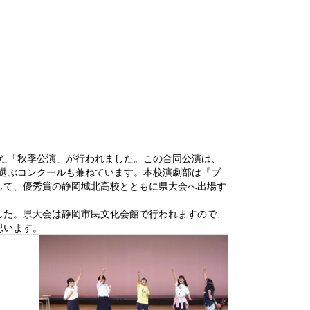
した「秋季公演」が行われました。この合同公演は、
を選ぶコンクールも兼ねています。本校演劇部は『ブ
して、優秀賞の静岡城北高校とともに県大会へ出場す
た。県大会は静岡市民文化会館で行われますので、
思います。