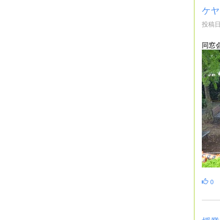
ケヤ
投稿日時
同窓
0