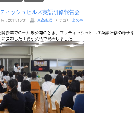
ティッシュヒルズ英語研修報告会
 : 2017/10/31
東高職員
カテゴリ:
出来事
公開授業での部活動公開のとき、ブリティッシュヒルズ英語研修の様子
生に参加した生徒が英語で発表しました。