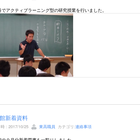
科でアクティブラーニング型の研究授業を行いました。
館新着資料
 : 2017/10/25
東高職員
カテゴリ:
連絡事項
館の９月分新着図書を一覧にしました。