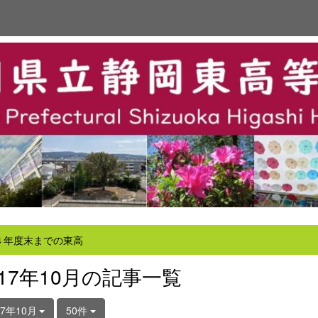
４年度末までの東高
017年10月の記事一覧
17年10月
50件