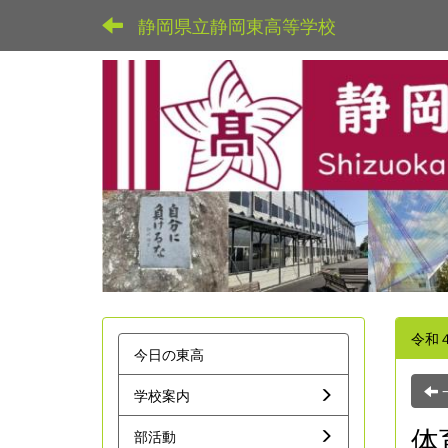
静岡県立静岡東高等学校
令和
今日の東高
学校案内
体
部活動