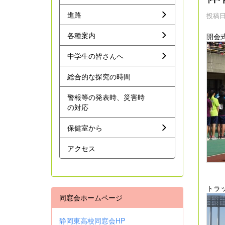
進路
投稿日時
各種案内
開会
中学生の皆さんへ
総合的な探究の時間
警報等の発表時、災害時
の対応
保健室から
アクセス
トラ
同窓会ホームページ
静岡東高校同窓会HP