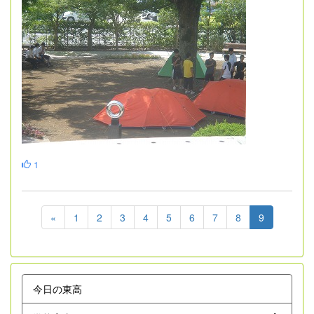
1
«
1
2
3
4
5
6
7
8
9
今日の東高