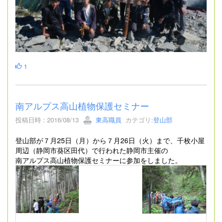
1
南アルプス高山植物保護セミナー
投稿日時 : 2016/08/13
東高職員
カテゴリ:
登山部
登山部が７月25日（月）から７月26日（火）まで、千枚小屋
周辺（静岡市葵区田代）で行われた静岡市主催の
南アルプス高山植物保護セミナーに参加をしました。