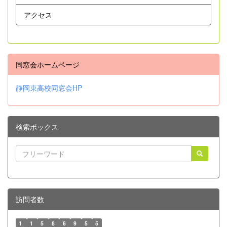
アクセス
同窓会ホームページ
静岡東高校同窓会HP
検索ボックス
訪問者数
1
1
5
8
6
9
5
5