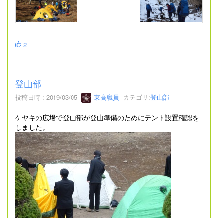
2
登山部
投稿日時 : 2019/03/05
東高職員
カテゴリ:
登山部
ケヤキの広場で登山部が登山準備のためにテント設置確認を
しました。