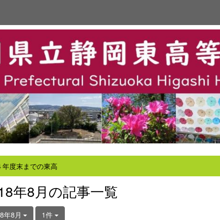
４年度末までの東高
018年8月の記事一覧
18年8月
1件