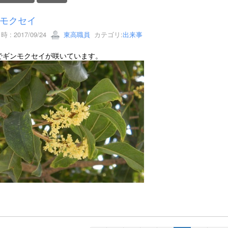
モクセイ
 : 2017/09/24
東高職員
カテゴリ:
出来事
でギンモクセイが咲いています。