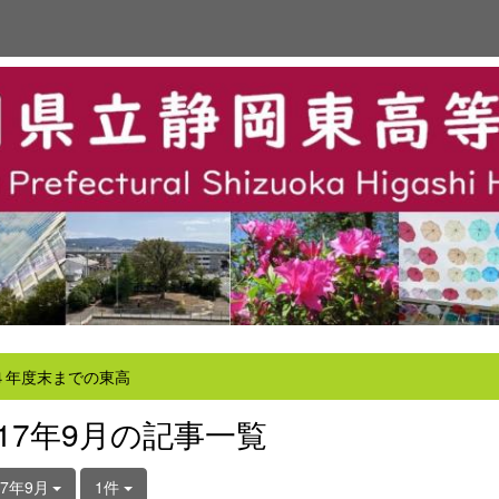
４年度末までの東高
017年9月の記事一覧
17年9月
1件