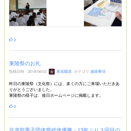
0
東陵祭のお礼
投稿日時 : 2018/06/03
東高職員
カテゴリ:
連絡事項
昨日の東陵祭（文化祭）には、多くの方にご来場いただきあ
りがとうございました。
東陵祭の様子は、後日ホームページに掲載します。
0
弓道部男子団体県総体優勝・13年ぶり３回目の