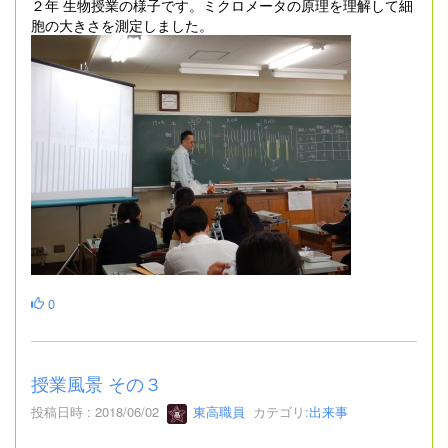
２年 生物授業の様子です。ミクロメータの原理を理解して細
胞の大きさを測定しました。
0
授業風景 その３
投稿日時 : 2018/06/02
東高職員
カテゴリ:
出来事