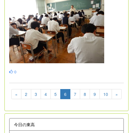
0
«
2
3
4
5
6
7
8
9
10
»
今日の東高